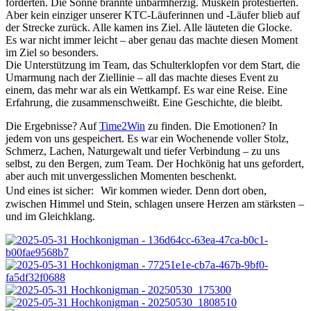
forderten. Die Sonne brannte unbarmherzig. Muskeln protestierten.
Aber kein einziger unserer KTC-Läuferinnen und -Läufer blieb auf
der Strecke zurück. Alle kamen ins Ziel. Alle läuteten die Glocke.
Es war nicht immer leicht – aber genau das machte diesen Moment
im Ziel so besonders.
Die Unterstützung im Team, das Schulterklopfen vor dem Start, die
Umarmung nach der Ziellinie – all das machte dieses Event zu
einem, das mehr war als ein Wettkampf. Es war eine Reise. Eine
Erfahrung, die zusammenschweißt. Eine Geschichte, die bleibt.
Die Ergebnisse? Auf
Time2Win
zu finden. Die Emotionen? In
jedem von uns gespeichert. Es war ein Wochenende voller Stolz,
Schmerz, Lachen, Naturgewalt und tiefer Verbindung – zu uns
selbst, zu den Bergen, zum Team. Der Hochkönig hat uns gefordert,
aber auch mit unvergesslichen Momenten beschenkt.
Und eines ist sicher: Wir kommen wieder. Denn dort oben,
zwischen Himmel und Stein, schlagen unsere Herzen am stärksten –
und im Gleichklang.