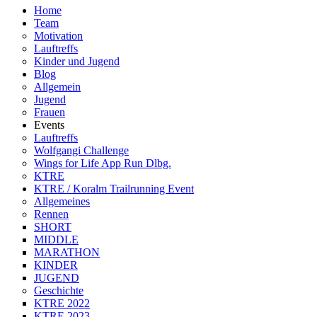
Home
Team
Motivation
Lauftreffs
Kinder und Jugend
Blog
Allgemein
Jugend
Frauen
Events
Lauftreffs
Wolfgangi Challenge
Wings for Life App Run Dlbg.
KTRE
KTRE / Koralm Trailrunning Event
Allgemeines
Rennen
SHORT
MIDDLE
MARATHON
KINDER
JUGEND
Geschichte
KTRE 2022
KTRE 2023